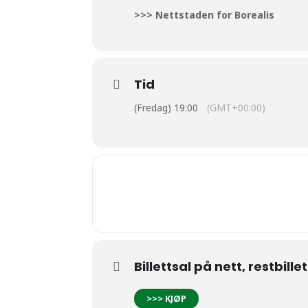
>>> Nettstaden for Borealis
Tid
(Fredag) 19:00
(GMT+00:00)
Billettsal på nett, restbille
>>> KJØP