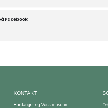
på Facebook
KONTAKT
S
Hardanger og Voss museum
Fø