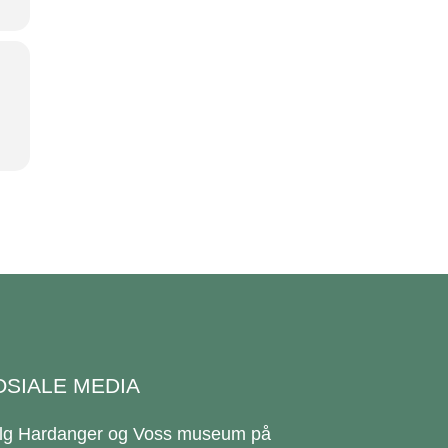
OSIALE MEDIA
lg Hardanger og Voss museum på