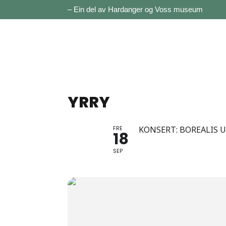
– Ein del av Hardanger og Voss museum
YRRY
FRE
KONSERT: BOREALIS
18
SEP