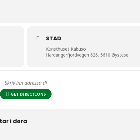
STAD
Kunsthuset Kabuso
Hardangerfjordvegen 626, 5610 Øystese
GET DIRECTIONS
ttar i døra