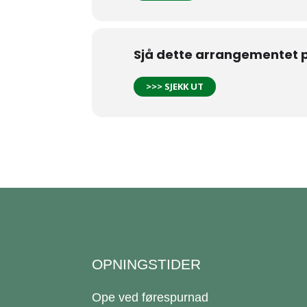
Sjå dette arrangementet 
>>> SJEKK UT
OPNINGSTIDER
Ope ved førespurnad