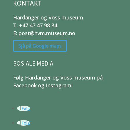
KONTAKT
Hardanger og Voss museum
T: +47 47 47 98 84
E: post@hvm.museum.no
Sjå på Google maps
SOSIALE MEDIA
Følg Hardanger og Voss museum på
Facebook og Instagram!
Følg
Følg