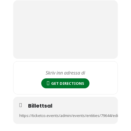
GET DIRECTIONS
Billettsal
https://ticketco.events/admin/events/entities/79644/edit