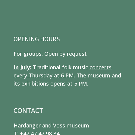
OPENING HOURS
For groups: Open by request
In July:
Traditional folk music
concerts
every Thursday at 6 PM
. The museum and
its exhibitions opens at 5 PM.
CONTACT
Hardanger and Voss museum
T: +47 47 47 98 84