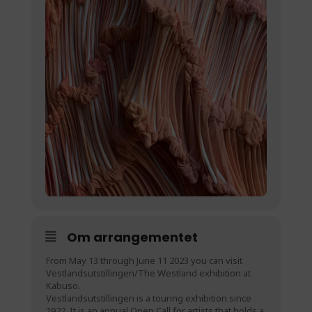
Om arrangementet
From May 13 through June 11 2023 you can visit
Vestlandsutstillingen/The Westland exhibition at
Kabuso.
Vestlandsutstillingen is a touring exhibition since
1922. It is an annual Open Call for artists that holds a