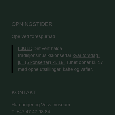
OPNINGSTIDER
Ope ved førespurnad
I JULI:
Det vert halda
tradisjonsmusikkkonsertar
kvar torsdag i
juli (5 konsertar) kl. 18.
Tunet opnar kl. 17
med opne utstillingar, kaffe og vafler.
KONTAKT
Hardanger og Voss museum
T: +47 47 47 98 84