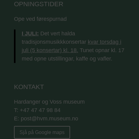
OPNINGSTIDER
Ope ved førespurnad
I JULI:
Det vert halda
tradisjonsmusikkkonsertar
kvar torsdag i
juli (5 konsertar) kl. 18.
Tunet opnar kl. 17
med opne utstillingar, kaffe og vafler.
KONTAKT
Hardanger og Voss museum
T: +47 47 47 98 84
E: post@hvm.museum.no
Sjå på Google maps