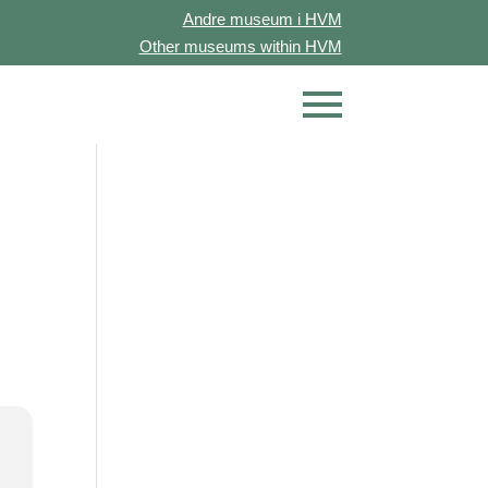
Andre museum i HVM
Other museums within HVM