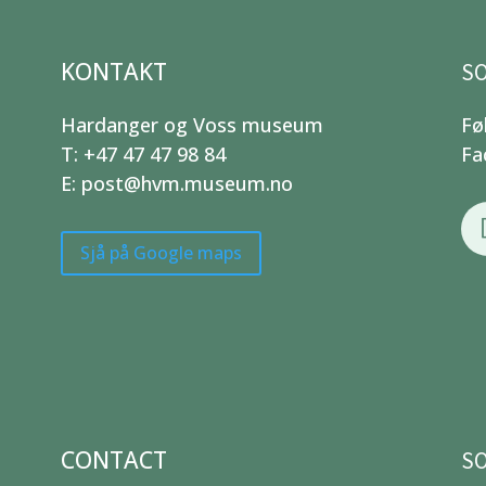
KONTAKT
SO
Hardanger og Voss museum
Fø
T: +47 47 47 98 84
Fa
E: post@hvm.museum.no
Sjå på Google maps
CONTACT
SO