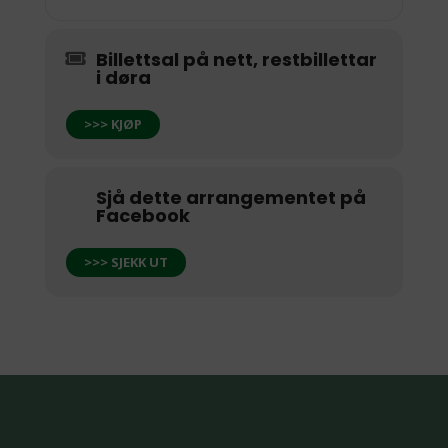
Billettsal på nett, restbillettar
i døra
>>> KJØP
Sjå dette arrangementet på
Facebook
>>> SJEKK UT