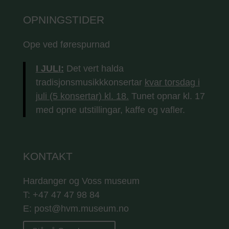
OPNINGSTIDER
Ope ved førespurnad
I JULI:
Det vert halda
tradisjonsmusikkkonsertar
kvar torsdag i
juli (5 konsertar) kl. 18.
Tunet opnar kl. 17
med opne utstillingar, kaffe og vafler.
KONTAKT
Hardanger og Voss museum
T: +47 47 47 98 84
E: post@hvm.museum.no