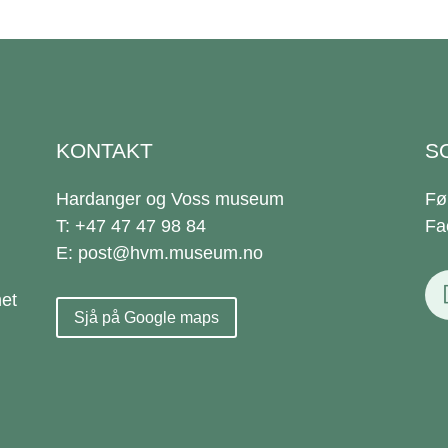
KONTAKT
S
Hardanger og Voss museum
Fø
T: +47 47 47 98 84
Fa
E: post@hvm.museum.no
et
Sjå på Google maps