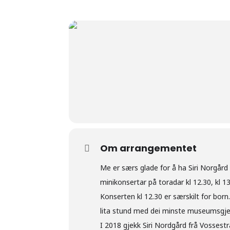
Om arrangementet
Me er særs glade for å ha Siri Norgård
minikonsertar på toradar kl 12.30, kl 13
Konserten kl 12.30 er særskilt for born
lita stund med dei minste museumsgje
I 2018 gjekk Siri Nordgård frå Vossestr