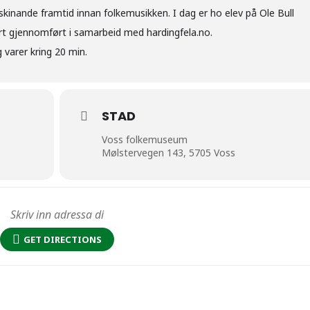
skinande framtid innan folkemusikken. I dag er ho elev på Ole Bull
rt gjennomført i samarbeid med hardingfela.no.
 varer kring 20 min.
STAD
Voss folkemuseum
Mølstervegen 143, 5705 Voss
GET DIRECTIONS