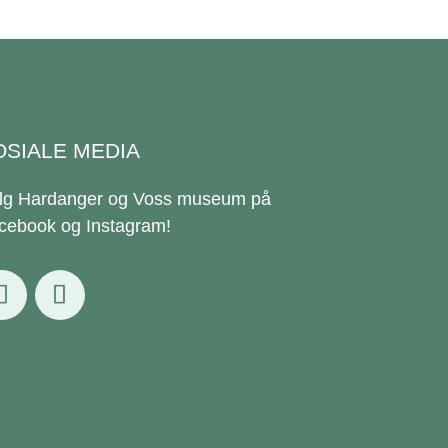
OSIALE MEDIA
lg Hardanger og Voss museum på
cebook og Instagram!