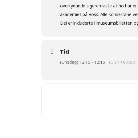
overtydande sigeren viste at ho har ei 
akademiet på Voss. Alle konsertane ve
Dei er inkluderte i museumsbilletten og
Tid
(Onsdag) 12:15 - 12:15
(GMT+00:00)