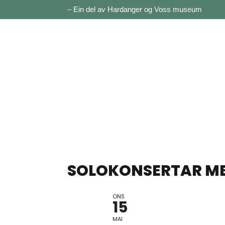
– Ein del av Hardanger og Voss museum
SOLOKONSERTAR ME
ONS
15
MAI