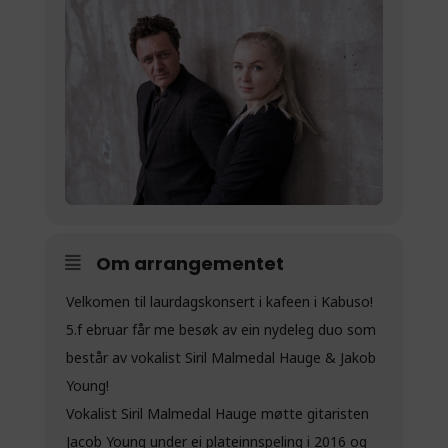
Om arrangementet
Velkomen til laurdagskonsert i kafeen i Kabuso!
5.f ebruar får me besøk av ein nydeleg duo som
består av vokalist Siril Malmedal Hauge & Jakob
Young!
Vokalist Siril Malmedal Hauge møtte gitaristen
Jacob Young under ei plateinnspeling i 2016 og