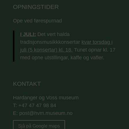
OPNINGSTIDER
Ope ved førespurnad
I JULI:
Det vert halda
tradisjonsmusikkkonsertar
kvar torsdag i
juli (5 konsertar) kl. 18.
Tunet opnar kl. 17
med opne utstillingar, kaffe og vafler.
KONTAKT
Hardanger og Voss museum
T: +47 47 47 98 84
E: post@hvm.museum.no
Sjå på Google maps