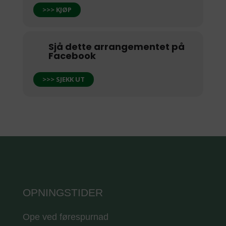
>>> KJØP
Sjå dette arrangementet på
Facebook
>>> SJEKK UT
OPNINGSTIDER
Ope ved førespurnad