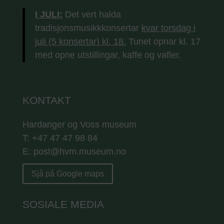
I JULI:
Det vert halda
tradisjonsmusikkkonsertar
kvar torsdag i
juli (5 konsertar) kl. 18.
Tunet opnar kl. 17
med opne utstillingar, kaffe og vafler.
KONTAKT
Hardanger og Voss museum
T: +47 47 47 98 84
E: post@hvm.museum.no
Sjå på Google maps
SOSIALE MEDIA