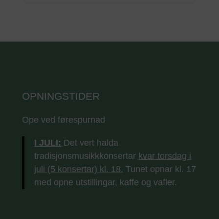
OPNINGSTIDER
Ope ved førespurnad
I JULI:
Det vert halda
tradisjonsmusikkkonsertar
kvar torsdag i
juli (5 konsertar) kl. 18.
Tunet opnar kl. 17
med opne utstillingar, kaffe og vafler.