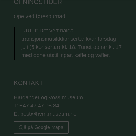
OPNINGSTIDER
Ope ved førespurnad
I JULI:
Det vert halda
tradisjonsmusikkkonsertar
kvar torsdag i
juli (5 konsertar) kl. 18.
Tunet opnar kl. 17
med opne utstillingar, kaffe og vafler.
KONTAKT
Hardanger og Voss museum
T: +47 47 47 98 84
E: post@hvm.museum.no
Sjå på Google maps