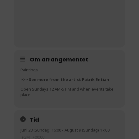
Om arrangementet
Paintings
>>> See more from the artist Patrik Entian
Open Sundays 12 AM-5 PM and when events take
place
Tid
Juni 28 (Sundag) 16:00 - August 9 (Sundag) 17:00
(GMT+00:00)