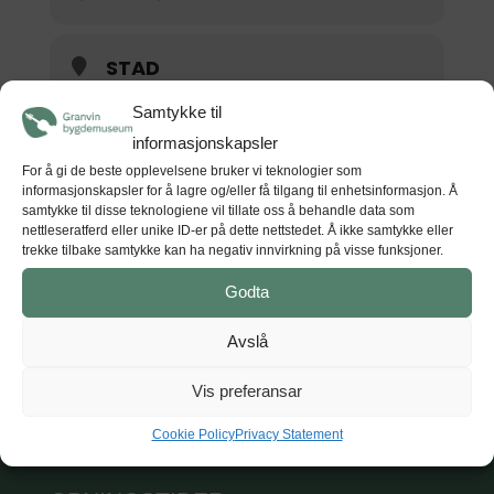
STAD
Skredhaugen
Samtykke til
5781 Lofthus
informasjonskapsler
For å gi de beste opplevelsene bruker vi teknologier som
informasjonskapsler for å lagre og/eller få tilgang til enhetsinformasjon. Å
samtykke til disse teknologiene vil tillate oss å behandle data som
nettleseratferd eller unike ID-er på dette nettstedet. Å ikke samtykke eller
GET DIRECTIONS
trekke tilbake samtykke kan ha negativ innvirkning på visse funksjoner.
Godta
Avslå
Vis preferansar
Cookie Policy
Privacy Statement