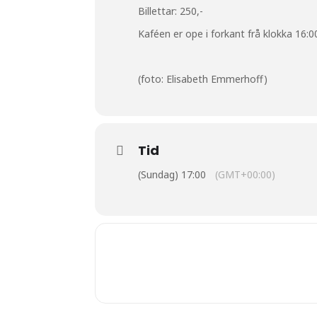
Billettar: 250,-
Kaféen er ope i forkant frå klokka 16:0
(foto: Elisabeth Emmerhoff)
Tid
(Sundag) 17:00
(GMT+00:00)