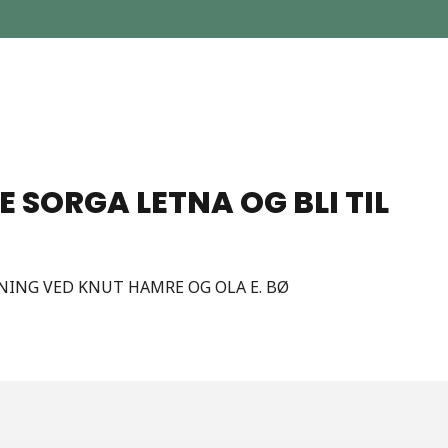
NE SORGA LETNA OG BLI TIL
NING VED KNUT HAMRE OG OLA E. BØ