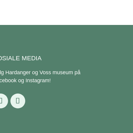
OSIALE MEDIA
lg Hardanger og Voss museum på
cebook og Instagram!