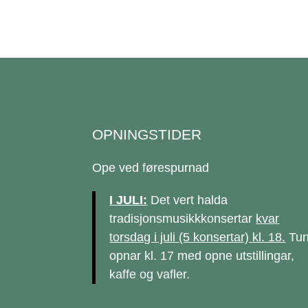
OPNINGSTIDER
Ope ved førespurnad
I JULI:
Det vert halda
tradisjonsmusikkkonsertar
kvar
torsdag i juli (5 konsertar) kl. 18.
Tun
opnar kl. 17 med opne utstillingar,
kaffe og vafler.