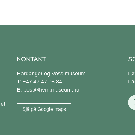
KONTAKT
S
Hardanger og Voss museum
Fø
T: +47 47 47 98 84
Fa
E: post@hvm.museum.no
et
Sjå på Google maps