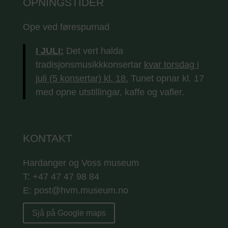
OPNINGSTIDER
Ope ved førespurnad
I JULI:
Det vert halda
tradisjonsmusikkkonsertar
kvar torsdag i
juli (5 konsertar) kl. 18.
Tunet opnar kl. 17
med opne utstillingar, kaffe og vafler.
KONTAKT
Hardanger og Voss museum
T: +47 47 47 98 84
E: post@hvm.museum.no
Sjå på Google maps