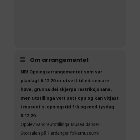
Om arrangementet
NB! Opningsarrangementet som var
planlagt 6.12.20 er utsett til eit seinare
høve, grunna dei skjerpa restriksjonane,
men utstillinga vert sett opp og kan vitjast
i museet si opningstid frå og med tysdag
8.12.20.
Opplev vandreutstillinga Musea danser i
Storsalen på Hardanger folkemuseum!