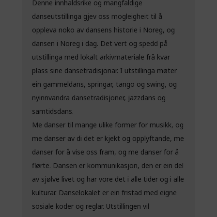
Denne innhaldsrike og mangfaldige
danseutstillinga gjev oss mogleigheit til å
oppleva noko av dansens historie i Noreg, og
dansen i Noreg i dag. Det vert og spedd på
utstillinga med lokalt arkivmateriale frå kvar
plass sine dansetradisjonar. I utstillinga møter
ein gammeldans, springar, tango og swing, og
nyinnvandra dansetradisjoner, jazzdans og
samtidsdans.
Me danser til mange ulike former for musikk, og
me danser av di det er kjekt og opplyftande, me
danser for å vise oss fram, og me danser for å
flørte. Dansen er kommunikasjon, den er ein del
av sjølve livet og har vore det i alle tider og i alle
kulturar. Danselokalet er ein fristad med eigne
sosiale koder og reglar. Utstillingen vil