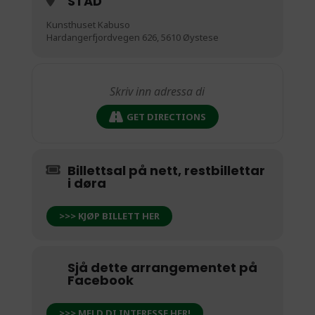
STAD
Kunsthuset Kabuso
Hardangerfjordvegen 626, 5610 Øystese
GET DIRECTIONS
Billettsal på nett, restbillettar
i døra
>>> KJØP BILLETT HER
Sjå dette arrangementet på
Facebook
>>> MELD DI INTERESSE HER!