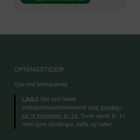
OPNINGSTIDER
Ope ved førespurnad
I JULI:
Det vert halda
tradisjonsmusikkkonsertar
kvar torsdag i
juli (5 konsertar) kl. 18.
Tunet opnar kl. 17
med opne utstillingar, kaffe og vafler.