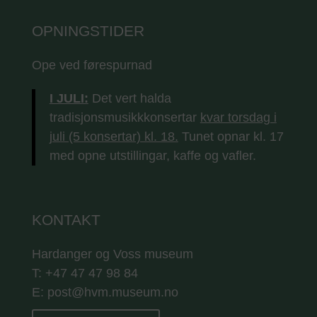
OPNINGSTIDER
Ope ved førespurnad
I JULI:
Det vert halda
tradisjonsmusikkkonsertar
kvar torsdag i
juli (5 konsertar) kl. 18.
Tunet opnar kl. 17
med opne utstillingar, kaffe og vafler.
KONTAKT
Hardanger og Voss museum
T: +47 47 47 98 84
E: post@hvm.museum.no