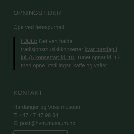
OPNINGSTIDER
Ope ved førespurnad
I JULI:
Det vert halda
tradisjonsmusikkkonsertar
kvar torsdag i
juli (5 konsertar) kl. 18.
Tunet opnar kl. 17
med opne utstillingar, kaffe og vafler.
KONTAKT
Hardanger og Voss museum
T: +47 47 47 98 84
E: post@hvm.museum.no