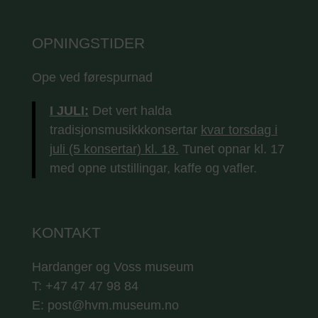
OPNINGSTIDER
Ope ved førespurnad
I JULI:
Det vert halda
tradisjonsmusikkkonsertar
kvar torsdag i
juli (5 konsertar) kl. 18.
Tunet opnar kl. 17
med opne utstillingar, kaffe og vafler.
KONTAKT
Hardanger og Voss museum
T: +47 47 47 98 84
E: post@hvm.museum.no