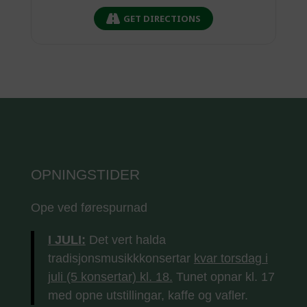
GET DIRECTIONS
OPNINGSTIDER
Ope ved førespurnad
I JULI:
Det vert halda
tradisjonsmusikkkonsertar
kvar torsdag i
juli (5 konsertar) kl. 18.
Tunet opnar kl. 17
med opne utstillingar, kaffe og vafler.