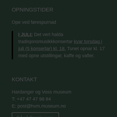
OPNINGSTIDER
Ope ved førespurnad
I JULI:
Det vert halda
tradisjonsmusikkkonsertar
kvar torsdag i
juli (5 konsertar) kl. 18.
Tunet opnar kl. 17
med opne utstillingar, kaffe og vafler.
KONTAKT
Hardanger og Voss museum
T: +47 47 47 98 84
E: post@hvm.museum.no