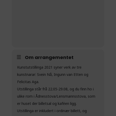
Om arrangementet
Kunstutstillinga 2021 syner verk av tre
kunstnarar: Svein Nå, Ingunn van Etten og
Felicitas Aga.
Utstillinga står frå 22.05-29.08, og du finn ho i
ulike rom i Ådnesstova/Lensmannsstova, som
er huset der billetsal og kaféen ligg.
Utstillinga er inkludert i ordinær billett, og