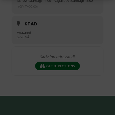
Mai 22 (Laurdag) 11:00 - August 29 (Sundag) 15:00
(GMT+00:00)
STAD
Agatunet
5776 Nå
GET DIRECTIONS