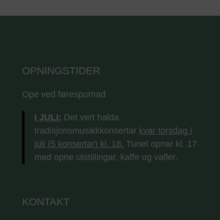
OPNINGSTIDER
Ope ved førespurnad
I JULI:
Det vert halda
tradisjonsmusikkkonsertar
kvar torsdag i
juli (5 konsertar) kl. 18.
Tunet opnar kl. 17
med opne utstillingar, kaffe og vafler.
KONTAKT