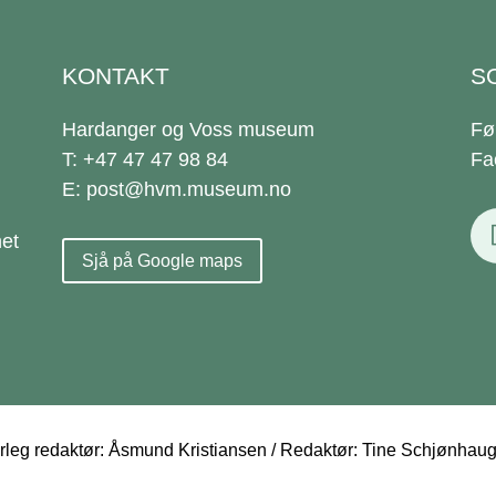
KONTAKT
S
Hardanger og Voss museum
Fø
T: +47 47 47 98 84
Fa
E: post@hvm.museum.no
et
Sjå på Google maps
eg redaktør: Åsmund Kristiansen / Redaktør: Tine Schjønhau