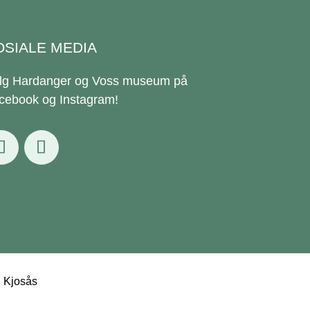
OSIALE MEDIA
lg Hardanger og Voss museum på
cebook og Instagram!
g Kjosås