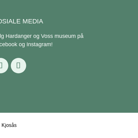
OSIALE MEDIA
lg Hardanger og Voss museum på
cebook og Instagram!
g Kjosås