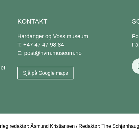
KONTAKT
S
Hardanger og Voss museum
Fø
T: +47 47 47 98 84
Fa
E: post@hvm.museum.no
et
Sjå på Google maps
eg redaktør: Åsmund Kristiansen / Redaktør: Tine Schjønhau