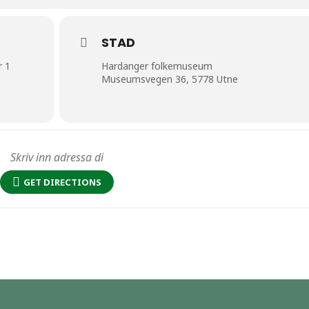
STAD
r 1
Hardanger folkemuseum
Museumsvegen 36, 5778 Utne
GET DIRECTIONS