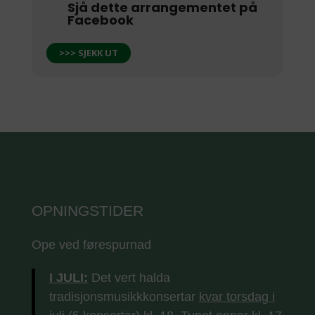
Sjå dette arrangementet på
Facebook
>>> SJEKK UT
OPNINGSTIDER
Ope ved førespurnad
I JULI:
Det vert halda
tradisjonsmusikkkonsertar
kvar torsdag i