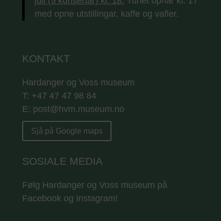
juli (5 konsertar) kl. 18.
Tunet opnar kl. 17
med opne utstillingar, kaffe og vafler.
KONTAKT
Hardanger og Voss museum
T: +47 47 47 98 84
E: post@hvm.museum.no
Sjå på Google maps
SOSIALE MEDIA
Følg Hardanger og Voss museum på
Facebook og Instagram!