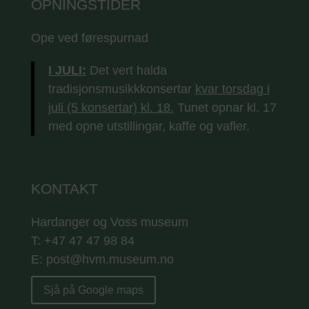
OPNINGSTIDER
Ope ved førespurnad
I JULI:
Det vert halda
tradisjonsmusikkkonsertar
kvar torsdag i
juli (5 konsertar) kl. 18.
Tunet opnar kl. 17
med opne utstillingar, kaffe og vafler.
KONTAKT
Hardanger og Voss museum
T: +47 47 47 98 84
E: post@hvm.museum.no
Sjå på Google maps