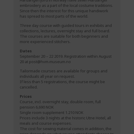
Hardangerfjord in Norway have sewn Hardanger
embroidery as a part of the local costume traditions.
Since then the interest for this unique handiwork
has spread to most parts of the world.
Three day course with guided tours in exhibits and
collections, lectures, overnight stay and full board.
The courses are suitable for both beginners and
more experienced stitchers.
Dates
September 20 – 22 2019. Registration within August
20 at
post@hvm.museum.no
Tailormade courses are available for groups and
individuals all year on request.
If less than 5 registrations, the course might be
cancelled.
Prices
Course, incl. overnight stay, double room, full
pension 6,690 NOK
Single room supplement 1.210 NOK
Prices include 3 nights at the historic Utne Hotel, all
meals and course expenses.
The cost for sewing material comes in addition, the