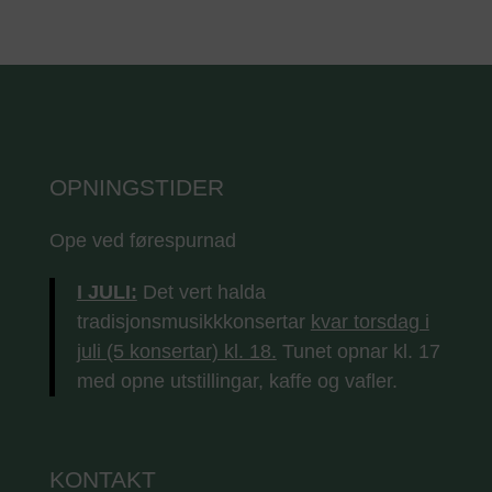
OPNINGSTIDER
Ope ved førespurnad
I JULI:
Det vert halda
tradisjonsmusikkkonsertar
kvar torsdag i
juli (5 konsertar) kl. 18.
Tunet opnar kl. 17
med opne utstillingar, kaffe og vafler.
KONTAKT