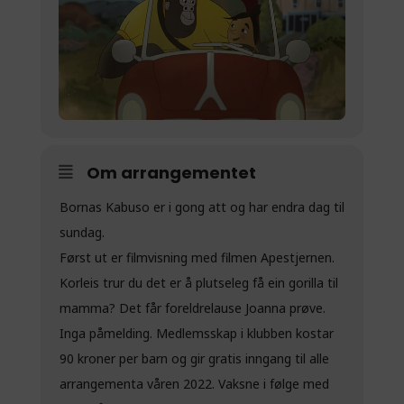
Om arrangementet
Bornas Kabuso er i gong att og har endra dag til
sundag.
Først ut er filmvisning med filmen Apestjernen.
Korleis trur du det er å plutseleg få ein gorilla til
mamma? Det får foreldrelause Joanna prøve.
Inga påmelding. Medlemsskap i klubben kostar
90 kroner per barn og gir gratis inngang til alle
arrangementa våren 2022. Vaksne i følge med