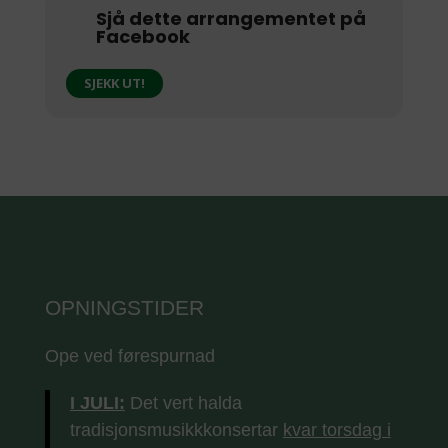
Sjå dette arrangementet på
Facebook
SJEKK UT!
OPNINGSTIDER
Ope ved førespurnad
I JULI:
Det vert halda
tradisjonsmusikkkonsertar
kvar torsdag i