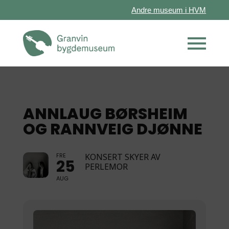
Andre museum i HVM
ANNLAUG BØRSHEIM
OG RANNVEIG DJØNNE
FRE
KONSERT SKYER AV
25
PERLEMOR
AUG