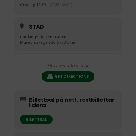
(Fredag) 19:30
(GMT+00:00)
STAD
Hardanger folkemuseum
Museumsvegen 36, 5778 Utne
GET DIRECTIONS
Billettsal på nett, restbillettar
i døra
BILETTSAL