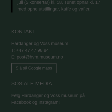
juli (5 konsertar) kl. 18.
Tunet opnar kl. 17
med opne utstillingar, kaffe og vafler.
KONTAKT
Hardanger og Voss museum
T: +47 47 47 98 84
E: post@hvm.museum.no
Sjå på Google maps
SOSIALE MEDIA
Følg Hardanger og Voss museum på
Facebook og Instagram!