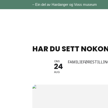
– Ein del av Hardanger og Voss museum
HAR DU SETT NOKO
ONS
FAMILIEFØRESTILLI
24
AUG