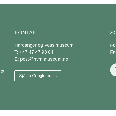
KONTAKT
S
Hardanger og Voss museum
Fø
T: +47 47 47 98 84
Fa
E: post@hvm.museum.no
et
Sjå på Google maps