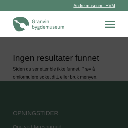
Andre museum i HVM
Ingen resultater funnet
Siden du ser etter ble ikke funnet. Prøv å
omformulere søket ditt, eller bruk menyen.
OPNINGSTIDER
Ope ved førespurnad