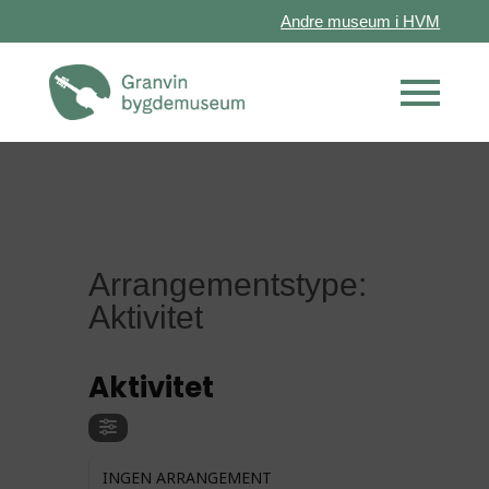
Andre museum i HVM
Arrangementstype:
Aktivitet
ARRANGEMENTSTYPE
Aktivitet
INGEN ARRANGEMENT