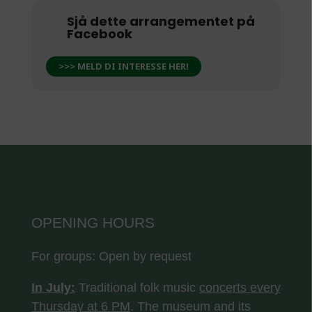
Sjå dette arrangementet på
Facebook
>>> MELD DI INTERESSE HER!
OPENING HOURS
For groups: Open by request
In July:
Traditional folk music
concerts every
Thursday at 6 PM
. The museum and its